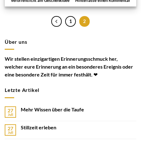
Veröffentlicht am
Geschenkidee
Hinterlasse einen Kommentar
1
2
Über uns
Wir stellen einzigartigen Erinnerungsschmuck her,
welcher eure Erinnerung an ein besonderes Ereignis oder
eine besondere Zeit für immer festhält. ❤
Letzte Artikel
Mehr Wissen über die Taufe
27
Juli
Stillzeit erleben
27
Juli