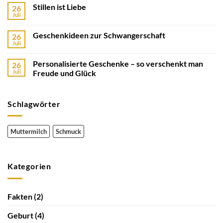
Stillen ist Liebe
26
Juli
Geschenkideen zur Schwangerschaft
26
Juli
Personalisierte Geschenke – so verschenkt man
26
Juli
Freude und Glück
Schlagwörter
Muttermilch
Schmuck
Kategorien
Fakten
(2)
Geburt
(4)