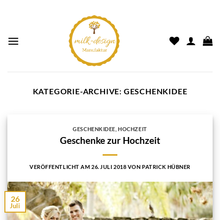
KATEGORIE-ARCHIVE:
GESCHENKIDEE
GESCHENKIDEE
,
HOCHZEIT
Geschenke zur Hochzeit
VERÖFFENTLICHT AM
26. JULI 2018
VON
PATRICK HÜBNER
26
Juli