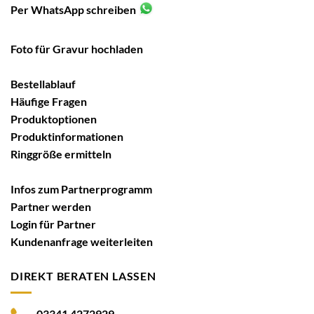
Per WhatsApp schreiben
Foto für Gravur hochladen
Bestellablauf
Häufige Fragen
Produktoptionen
Produktinformationen
Ringgröße ermitteln
Infos zum Partnerprogramm
Partner werden
Login für Partner
Kundenanfrage weiterleiten
DIREKT BERATEN LASSEN
03341 4272929