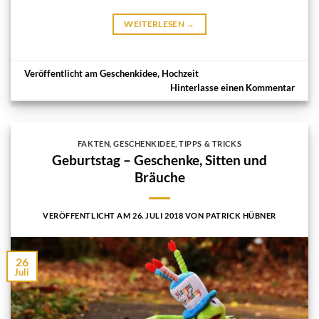
WEITERLESEN
→
Veröffentlicht am
Geschenkidee
,
Hochzeit
Hinterlasse einen Kommentar
FAKTEN
,
GESCHENKIDEE
,
TIPPS & TRICKS
Geburtstag – Geschenke, Sitten und
Bräuche
VERÖFFENTLICHT AM
26. JULI 2018
VON
PATRICK HÜBNER
26
Juli