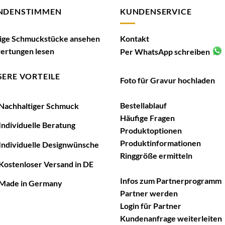
NDENSTIMMEN
KUNDENSERVICE
tige Schmuckstücke ansehen
Kontakt
ertungen lesen
Per WhatsApp schreiben
ERE VORTEILE
Foto für Gravur hochladen
Bestellablauf
achhaltiger Schmuck
Häufige Fragen
ndividuelle Beratung
Produktoptionen
Produktinformationen
ndividuelle Designwünsche
Ringgröße ermitteln
ostenloser Versand in DE
Infos zum Partnerprogramm
ade in Germany
Partner werden
Login für Partner
Kundenanfrage weiterleiten