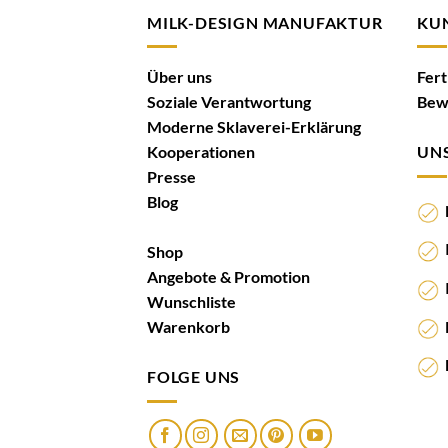
MILK-DESIGN MANUFAKTUR
KU
Über uns
Fer
Soziale Verantwortung
Bew
Moderne Sklaverei-Erklärung
Kooperationen
UNS
Presse
Blog
N
I
Shop
Angebote & Promotion
I
Wunschliste
K
Warenkorb
M
FOLGE UNS