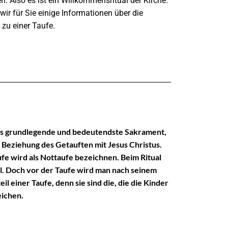
. Also es ist ein Willkommensritual der Kirche.
ir für Sie einige Informationen über die
zu einer Taufe.
 das grundlegende und bedeutendste Sakrament,
Beziehung des Getauften mit Jesus Christus.
fe wird als Nottaufe bezeichnen. Beim Ritual
el. Doch vor der Taufe wird man nach seinem
l einer Taufe, denn sie sind die, die die Kinder
eichen.