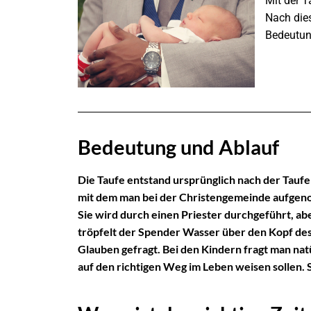
Mit der T
Nach dies
Bedeutung
Bedeutung und Ablauf
Die Taufe entstand ursprünglich nach der Tauf
mit dem man bei der Christengemeinde aufgeno
Sie wird durch einen Priester durchgeführt, ab
tröpfelt der Spender Wasser über den Kopf des 
Glauben gefragt. Bei den Kindern fragt man natür
auf den richtigen Weg im Leben weisen sollen. 