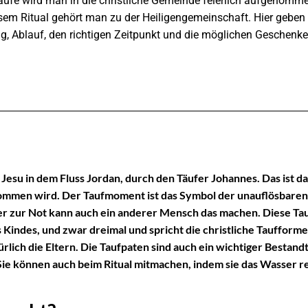
aufe wird man in die christliche Gemeinde feierlich aufgenommen
em Ritual gehört man zu der Heiligengemeinschaft. Hier geben w
, Ablauf, den richtigen Zeitpunkt und die möglichen Geschenke 
e Jesu in dem Fluss Jordan, durch den Täufer Johannes. Das ist
mmen wird. Der Taufmoment ist das Symbol der unauflösbaren 
er zur Not kann auch ein anderer Mensch das machen. Diese Tau
Kindes, und zwar dreimal und spricht die christliche Taufform
lich die Eltern. Die Taufpaten sind auch ein wichtiger Bestandtei
Sie können auch beim Ritual mitmachen, indem sie das Wasser r