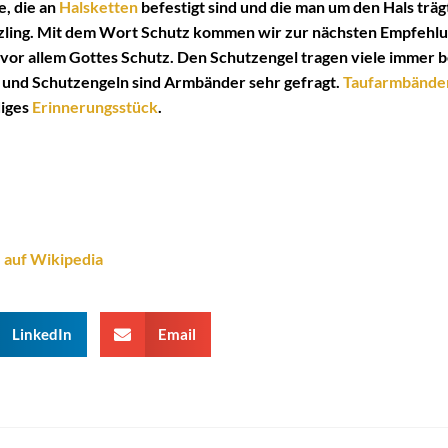
, die an
Halsketten
befestigt sind und die man um den Hals träg
tzling. Mit dem Wort Schutz kommen wir zur nächsten Empfehlu
or allem Gottes Schutz. Den Schutzengel tragen viele immer b
und Schutzengeln sind Armbänder sehr gefragt.
Taufarmbände
diges
Erinnerungsstück
.
 auf Wikipedia
LinkedIn
Email