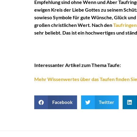
Empfehlung sind ohne Wenn und Aber Taufringe
ewigen Kreis der Liebe Gottes zu seinem Schü
sowieso Symbole für gute Wünsche, Glück und v
großen christlichen Wert. Nach den
Taufringen
sehr beliebt. Das ist ein hochwertiges und stän
Interessanter Artikel zum Thema Taufe:
Mehr Wissenwertes über das Taufen finden Sie
Facebook
Twitter