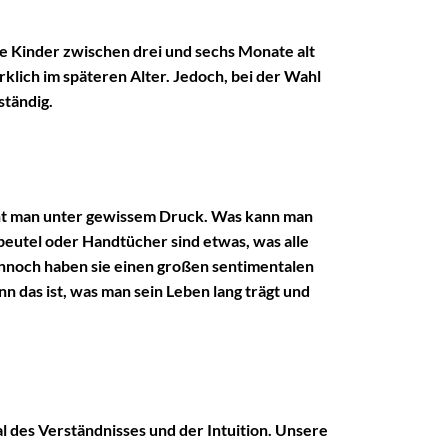
ie Kinder zwischen drei und sechs Monate alt
rklich im späteren Alter. Jedoch, bei der Wahl
ständig.
teht man unter gewissem Druck. Was kann man
beutel oder Handtücher sind etwas, was alle
ennoch haben sie einen großen sentimentalen
enn das ist, was man sein Leben lang trägt und
ial des Verständnisses und der Intuition. Unsere