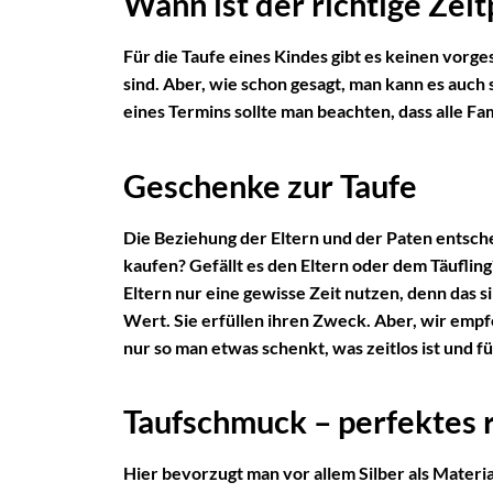
Wann ist der richtige Zei
Für die Taufe eines Kindes gibt es keinen vorg
sind. Aber, wie schon gesagt, man kann es auch 
eines Termins sollte man beachten, dass alle Fam
Geschenke zur Taufe
Die Beziehung der Eltern und der Paten entsch
kaufen? Gefällt es den Eltern oder dem Täuflin
Eltern nur eine gewisse Zeit nutzen, denn das
Wert. Sie erfüllen ihren Zweck. Aber, wir emp
nur so man etwas schenkt, was zeitlos ist und fü
Taufschmuck – perfektes r
Hier bevorzugt man vor allem Silber als Material