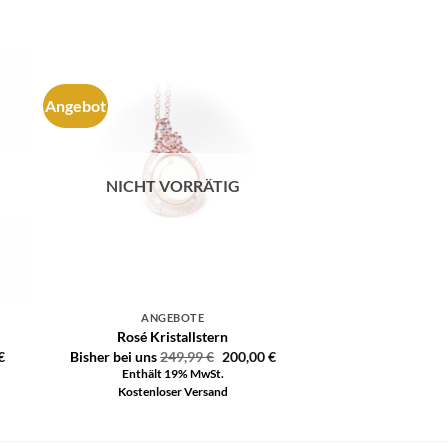
Angebot
e
Auf die
ste
Wunschliste
NICHT VORRÄTIG
ANGEBOTE
Rosé Kristallstern
€
Bisher bei uns
249,99
€
200,00
€
Enthält 19% MwSt.
Kostenloser Versand