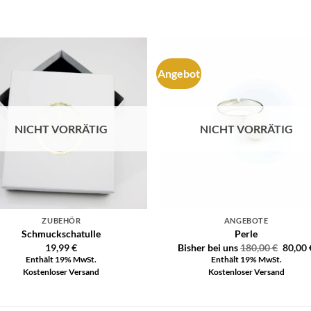
Angebot
Auf die
Auf di
Wunschliste
Wunschli
NICHT VORRÄTIG
NICHT VORRÄTIG
ZUBEHÖR
ANGEBOTE
Schmuckschatulle
Perle
19,99
€
Bisher bei uns
180,00
€
80,00
Enthält 19% MwSt.
Enthält 19% MwSt.
Kostenloser Versand
Kostenloser Versand