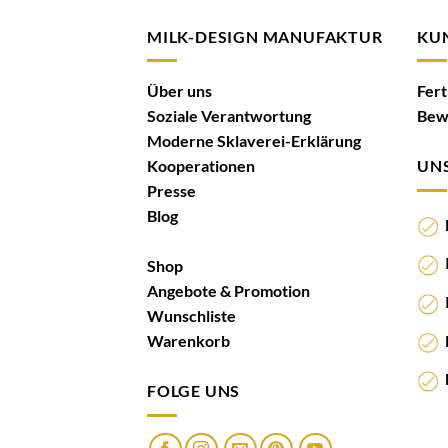
MILK-DESIGN MANUFAKTUR
KU
Über uns
Fer
Soziale Verantwortung
Bew
Moderne Sklaverei-Erklärung
Kooperationen
UNS
Presse
Blog
N
I
Shop
Angebote & Promotion
I
Wunschliste
K
Warenkorb
M
FOLGE UNS