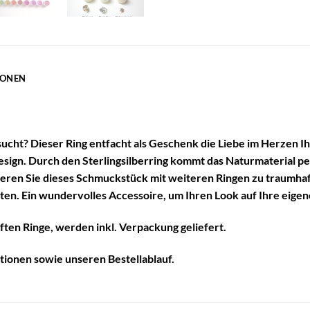
IONEN
ucht? Dieser Ring entfacht als Geschenk die Liebe im Herzen Ih
esign. Durch den Sterlingsilberring kommt das Naturmaterial pe
ren Sie dieses Schmuckstück mit weiteren Ringen zu traumhafte
lten. Ein wundervolles Accessoire, um Ihren Look auf Ihre eige
ften Ringe, werden inkl. Verpackung geliefert.
tionen
sowie unseren
Bestellablauf
.