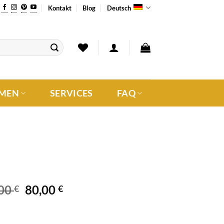
Kontakt
Blog
Deutsch
MEN
SERVICES
FAQ
,00
80,00
€
€