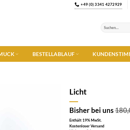
+49 (0) 3341 4272929
MUCK
BESTELLABLAUF
KUNDENSTIM
Licht
Auf die
Bisher bei uns
180
Wunschliste
Enthält 19% MwSt.
Kostenloser Versand