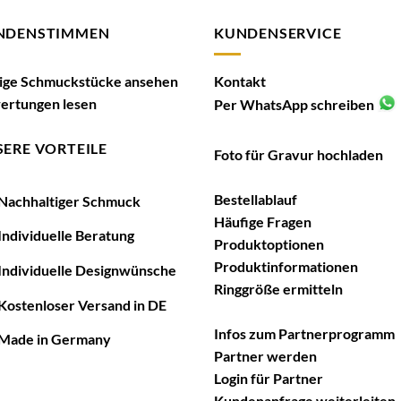
NDENSTIMMEN
KUNDENSERVICE
tige Schmuckstücke ansehen
Kontakt
ertungen lesen
Per WhatsApp schreiben
ERE VORTEILE
Foto für Gravur hochladen
Bestellablauf
achhaltiger Schmuck
Häufige Fragen
ndividuelle Beratung
Produktoptionen
Produktinformationen
ndividuelle Designwünsche
Ringgröße ermitteln
ostenloser Versand in DE
Infos zum Partnerprogramm
ade in Germany
Partner werden
Login für Partner
Kundenanfrage weiterleiten