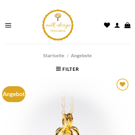
Startseite
/
Angebote
FILTER
Angebot
Auf die
Wunschliste