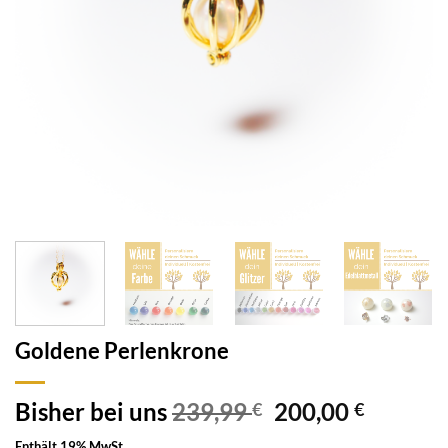
Goldene Perlenkrone
Bisher bei uns
239,99
200,00
€
€
Enthält 19% MwSt.