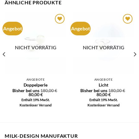
ÄHNLICHE PRODUKTE
Angebot
Angebot
Auf die
Auf die
Wunschliste
Wunschliste
NICHT VORRÄTIG
NICHT VORRÄTIG
ANGEBOTE
ANGEBOTE
Doppelperle
Licht
Bisher bei uns
180,00
€
Bisher bei uns
180,00
€
80,00
€
80,00
€
Enthält 19% MwSt.
Enthält 19% MwSt.
Kostenloser Versand
Kostenloser Versand
MILK-DESIGN MANUFAKTUR