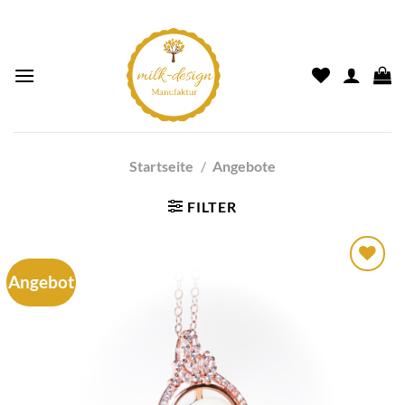
Startseite
/
Angebote
FILTER
Angebot
Auf die
Wunschliste