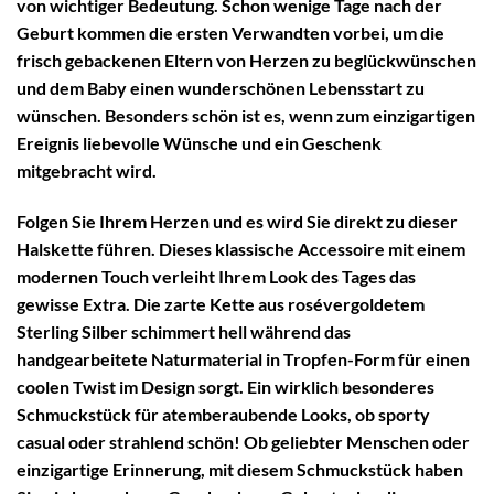
von wichtiger Bedeutung. Schon wenige Tage nach der
Geburt kommen die ersten Verwandten vorbei, um die
frisch gebackenen Eltern von Herzen zu beglückwünschen
und dem Baby einen wunderschönen Lebensstart zu
wünschen. Besonders schön ist es, wenn zum einzigartigen
Ereignis liebevolle Wünsche und ein Geschenk
mitgebracht wird.
Folgen Sie Ihrem Herzen und es wird Sie direkt zu dieser
Halskette führen. Dieses klassische Accessoire mit einem
modernen Touch verleiht Ihrem Look des Tages das
gewisse Extra. Die zarte Kette aus rosévergoldetem
Sterling Silber schimmert hell während das
handgearbeitete Naturmaterial in Tropfen-Form für einen
coolen Twist im Design sorgt. Ein wirklich besonderes
Schmuckstück für atemberaubende Looks, ob sporty
casual oder strahlend schön! Ob geliebter Menschen oder
einzigartige Erinnerung, mit diesem Schmuckstück haben