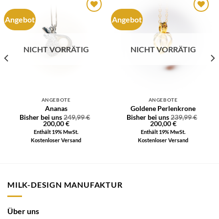
Angebot
Angebot
Auf die
Auf die
Wunschliste
Wunschliste
NICHT VORRÄTIG
NICHT VORRÄTIG
ANGEBOTE
ANGEBOTE
Ananas
Goldene Perlenkrone
Bisher bei uns
249,99
€
Bisher bei uns
239,99
€
200,00
€
200,00
€
Enthält 19% MwSt.
Enthält 19% MwSt.
Kostenloser Versand
Kostenloser Versand
MILK-DESIGN MANUFAKTUR
Über uns