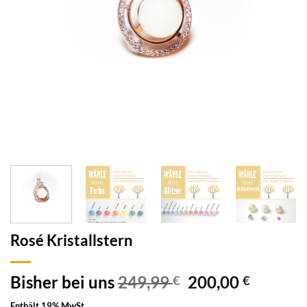
Rosé Kristallstern
Bisher bei uns
249,99
200,00
€
€
Enthält 19% MwSt.