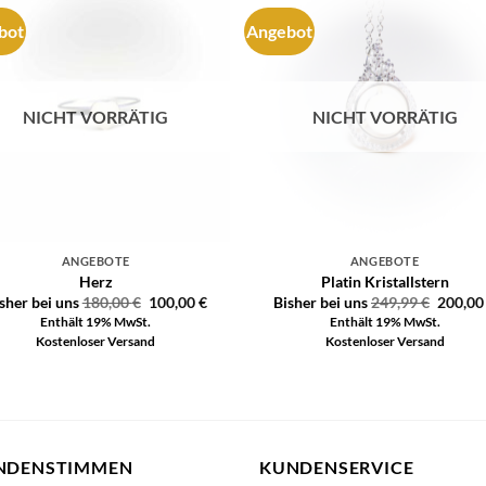
bot
Angebot
Auf die
Auf di
Wunschliste
Wunschli
NICHT VORRÄTIG
NICHT VORRÄTIG
ANGEBOTE
ANGEBOTE
Herz
Platin Kristallstern
sher bei uns
180,00
€
100,00
€
Bisher bei uns
249,99
€
200,0
Enthält 19% MwSt.
Enthält 19% MwSt.
Kostenloser Versand
Kostenloser Versand
NDENSTIMMEN
KUNDENSERVICE