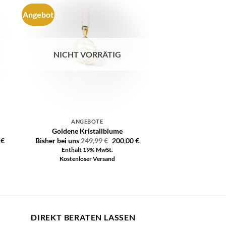
Angebot
e
Auf die
ste
Wunschliste
NICHT VORRÄTIG
ANGEBOTE
Goldene Kristallblume
0
€
Bisher bei uns
249,99
€
200,00
€
Enthält 19% MwSt.
Kostenloser Versand
DIREKT BERATEN LASSEN