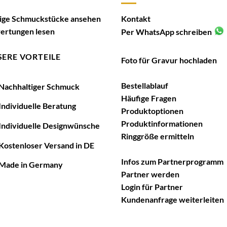
tige Schmuckstücke ansehen
Kontakt
ertungen lesen
Per WhatsApp schreiben
ERE VORTEILE
Foto für Gravur hochladen
Bestellablauf
achhaltiger Schmuck
Häufige Fragen
ndividuelle Beratung
Produktoptionen
Produktinformationen
ndividuelle Designwünsche
Ringgröße ermitteln
ostenloser Versand in DE
Infos zum Partnerprogramm
ade in Germany
Partner werden
Login für Partner
Kundenanfrage weiterleiten