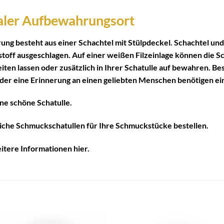
ealer Aufbewahrungsort
ung besteht aus einer Schachtel mit Stülpdeckel. Schachtel un
stoff ausgeschlagen. Auf einer weißen Filzeinlage können die 
ten lassen oder zusätzlich in Ihrer Schatulle auf bewahren. B
t oder eine Erinnerung an einen geliebten Menschen benötigen e
ne schöne Schatulle.
liche Schmuckschatullen für Ihre Schmuckstücke bestellen.
weitere Informationen
hier
.