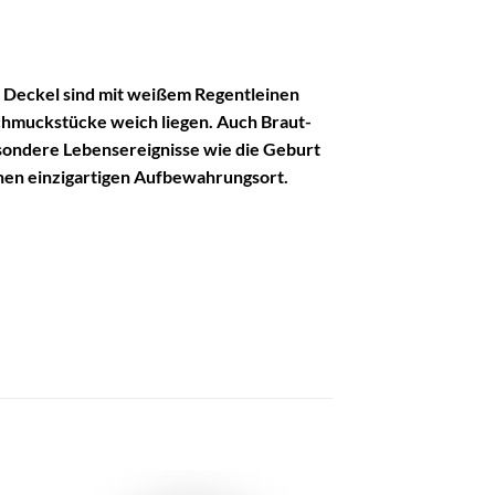
d Deckel sind mit weißem Regentleinen
Schmuckstücke weich liegen. Auch Braut-
esondere Lebensereignisse wie die Geburt
inen einzigartigen Aufbewahrungsort.