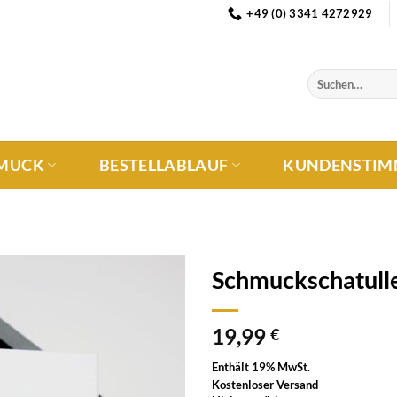
+49 (0) 3341 4272929
MUCK
BESTELLABLAUF
KUNDENSTIM
Schmuckschatull
Auf die
19,99
Wunschliste
€
Enthält 19% MwSt.
Kostenloser Versand