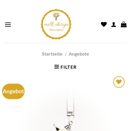
Startseite
/
Angebote
FILTER
Angebot
Auf die
Wunschliste