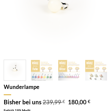
Wunderlampe
Bisher bei uns
239,99
180,00
€
€
Enthält 19% MwSt.