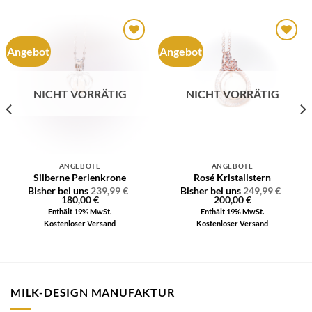
Angebot
Angebot
Auf die
Auf die
Wunschliste
Wunschliste
NICHT VORRÄTIG
NICHT VORRÄTIG
ANGEBOTE
ANGEBOTE
Silberne Perlenkrone
Rosé Kristallstern
Bisher bei uns
239,99
€
Bisher bei uns
249,99
€
180,00
€
200,00
€
Enthält 19% MwSt.
Enthält 19% MwSt.
Kostenloser Versand
Kostenloser Versand
MILK-DESIGN MANUFAKTUR