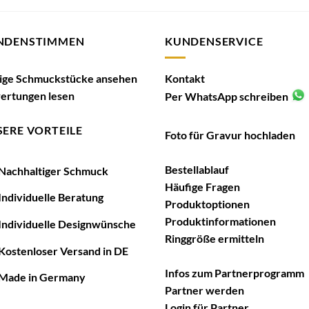
NDENSTIMMEN
KUNDENSERVICE
tige Schmuckstücke ansehen
Kontakt
ertungen lesen
Per WhatsApp schreiben
ERE VORTEILE
Foto für Gravur hochladen
Bestellablauf
achhaltiger Schmuck
Häufige Fragen
ndividuelle Beratung
Produktoptionen
Produktinformationen
ndividuelle Designwünsche
Ringgröße ermitteln
ostenloser Versand in DE
Infos zum Partnerprogramm
ade in Germany
Partner werden
Login für Partner