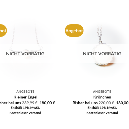
bot
Angebot
Auf die
Auf di
Wunschliste
Wunschli
NICHT VORRÄTIG
NICHT VORRÄTIG
ANGEBOTE
ANGEBOTE
Kleiner Engel
Krönchen
sher bei uns
239,99
€
180,00
€
Bisher bei uns
220,00
€
180,0
Enthält 19% MwSt.
Enthält 19% MwSt.
Kostenloser Versand
Kostenloser Versand