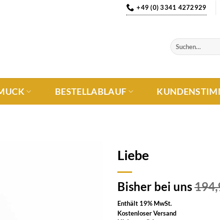
+49 (0) 3341 4272929
MUCK
BESTELLABLAUF
KUNDENSTIM
Liebe
Auf die
Bisher bei uns
194
Wunschliste
Enthält 19% MwSt.
Kostenloser Versand