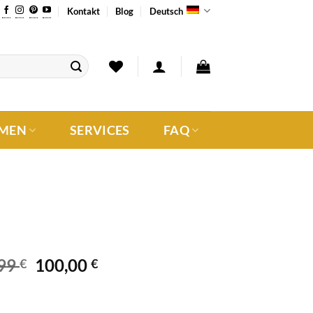
Kontakt
Blog
Deutsch
MEN
SERVICES
FAQ
,99
100,00
€
€