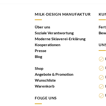
MILK-DESIGN MANUFAKTUR
KU
Über uns
Fer
Soziale Verantwortung
Bew
Moderne Sklaverei-Erklärung
Kooperationen
UNS
Presse
Blog
N
I
Shop
Angebote & Promotion
I
Wunschliste
K
Warenkorb
M
FOLGE UNS