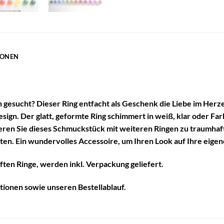
IONEN
 gesucht? Dieser Ring entfacht als Geschenk die Liebe im Herze
esign. Der glatt, geformte Ring schimmert in weiß, klar oder Far
en Sie dieses Schmuckstück mit weiteren Ringen zu traumhaften
lten. Ein wundervolles Accessoire, um Ihren Look auf Ihre eige
ften Ringe, werden inkl. Verpackung geliefert.
tionen
sowie unseren
Bestellablauf
.