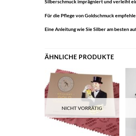
Silberschmuck imprägniert und verleiht e
Für die Pflege von Goldschmuck empfehlen
Eine Anleitung wie Sie Silber am besten au
ÄHNLICHE PRODUKTE
Auf die
Wunschliste
NICHT VORRÄTIG