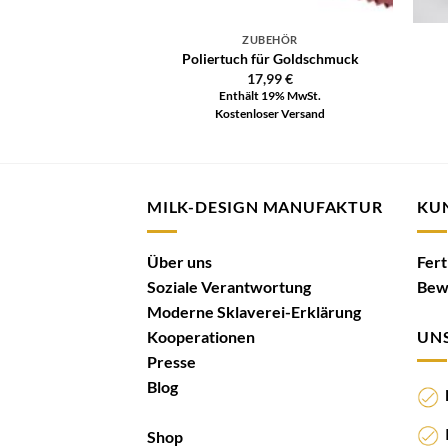
ZUBEHÖR
Poliertuch für Goldschmuck
17,99
€
Enthält 19% MwSt.
Kostenloser Versand
MILK-DESIGN MANUFAKTUR
KU
Über uns
Fer
Soziale Verantwortung
Bew
Moderne Sklaverei-Erklärung
Kooperationen
UNS
Presse
Blog
N
I
Shop