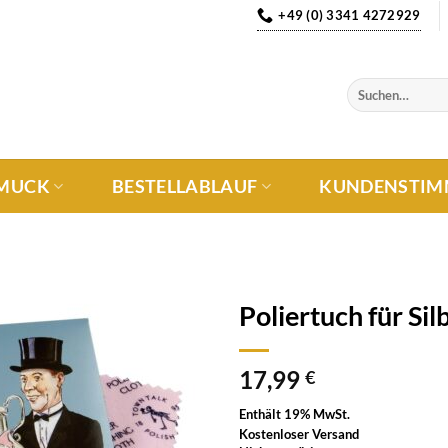
+49 (0) 3341 4272929
MUCK
BESTELLABLAUF
KUNDENSTIM
Poliertuch für Si
Auf die
17,99
Wunschliste
€
Enthält 19% MwSt.
Kostenloser Versand