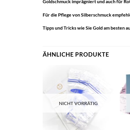
Goldschmuck imprägniert und auch für Rot-
Für die Pflege von Silberschmuck empfehle
Tipps und Tricks wie Sie Gold am besten au
ÄHNLICHE PRODUKTE
Auf die
Wunschliste
NICHT VORRÄTIG