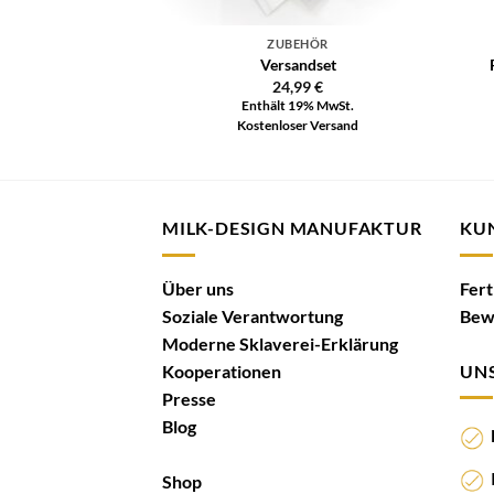
ZUBEHÖR
Versandset
24,99
€
Enthält 19% MwSt.
Kostenloser Versand
MILK-DESIGN MANUFAKTUR
KU
Über uns
Fer
Soziale Verantwortung
Bew
Moderne Sklaverei-Erklärung
Kooperationen
UNS
Presse
Blog
N
I
Shop