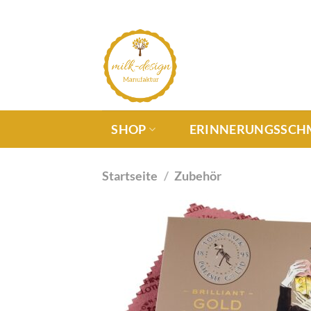
SHOP
ERINNERUNGSSCH
Startseite
/
Zubehör