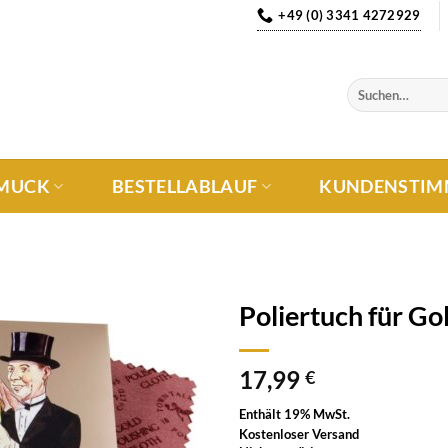
+49 (0) 3341 4272929
MUCK
BESTELLABLAUF
KUNDENSTIM
Poliertuch für G
Auf die
17,99
Wunschliste
€
Enthält 19% MwSt.
Kostenloser Versand