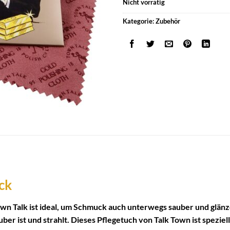
Nicht vorrätig
Kategorie:
Zubehör
ck
n Talk ist ideal, um Schmuck auch unterwegs sauber und glänze
ber ist und strahlt. Dieses Pflegetuch von Talk Town ist speziel