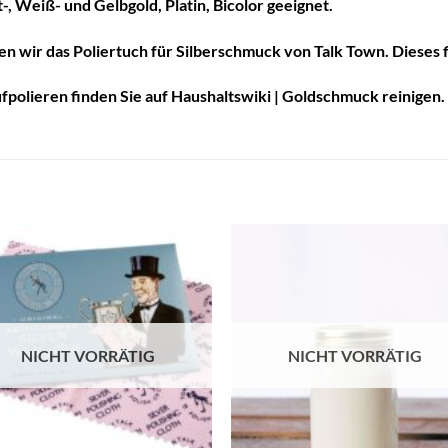
, Weiß- und Gelbgold, Platin, Bicolor geeignet.
n wir das Poliertuch für Silberschmuck von Talk Town. Dieses 
fpolieren finden Sie auf
Haushaltswiki | Goldschmuck reinigen.
Auf die
Auf di
Wunschliste
Wunschli
NICHT VORRÄTIG
NICHT VORRÄTIG