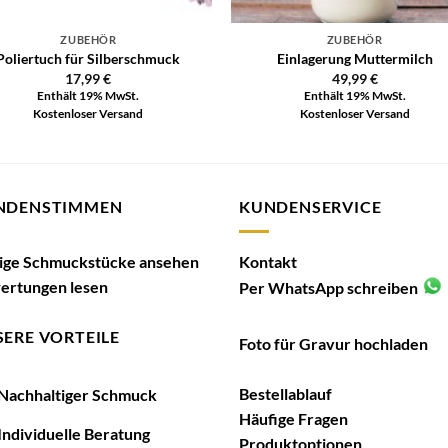
ZUBEHÖR
ZUBEHÖR
Poliertuch für Silberschmuck
Einlagerung Muttermilch
17,99
€
49,99
€
Enthält 19% MwSt.
Enthält 19% MwSt.
Kostenloser Versand
Kostenloser Versand
NDENSTIMMEN
KUNDENSERVICE
tige Schmuckstücke ansehen
Kontakt
ertungen lesen
Per WhatsApp schreiben
ERE VORTEILE
Foto für Gravur hochladen
Bestellablauf
achhaltiger Schmuck
Häufige Fragen
ndividuelle Beratung
Produktoptionen