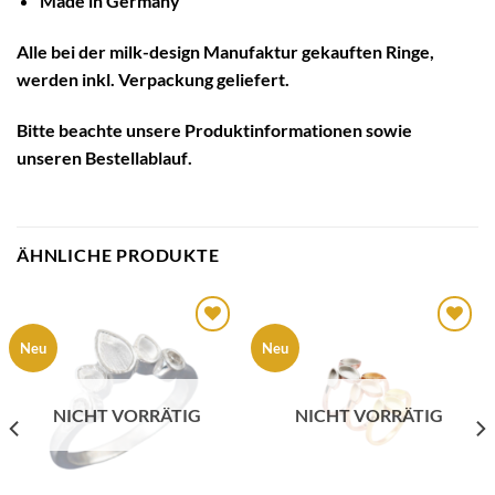
Made in Germany
Alle bei der milk-design Manufaktur gekauften Ringe,
werden inkl. Verpackung geliefert.
Bitte beachte unsere
Produktinformationen
sowie
unseren
Bestellablauf
.
ÄHNLICHE PRODUKTE
Auf die
Auf die
Neu
Neu
Wunschliste
Wunschliste
NICHT VORRÄTIG
NICHT VORRÄTIG