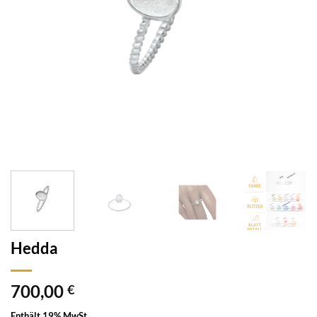
Hedda
700,00
€
Enthält 19% MwSt.