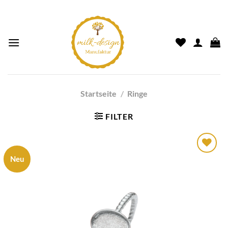
Startseite
/
Ringe
FILTER
Neu
Auf die
Wunschliste