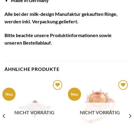
Made in Germany
Alle bei der milk-design Manufaktur gekauften Ringe,
werden inkl. Verpackung geliefert.
Bitte beachte unsere
Produktinformationen
sowie
unseren
Bestellablauf
.
ÄHNLICHE PRODUKTE
Auf die
Auf die
Neu
Neu
Wunschliste
Wunschliste
NICHT VORRÄTIG
NICHT VORRÄTIG