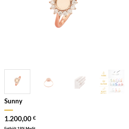
Sunny
1.200,00
€
Enthält 19% MwSt.