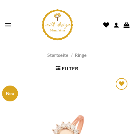
Startseite
/
Ringe
FILTER
Neu
Auf die
Wunschliste