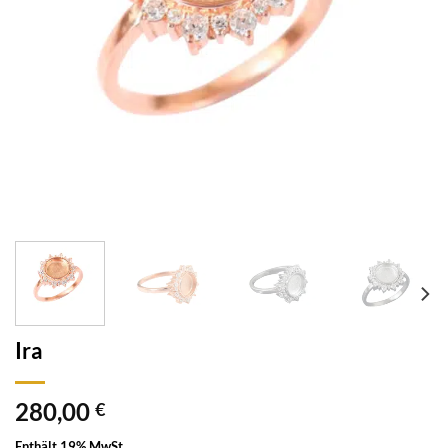
Ira
280,00
€
Enthält 19% MwSt.