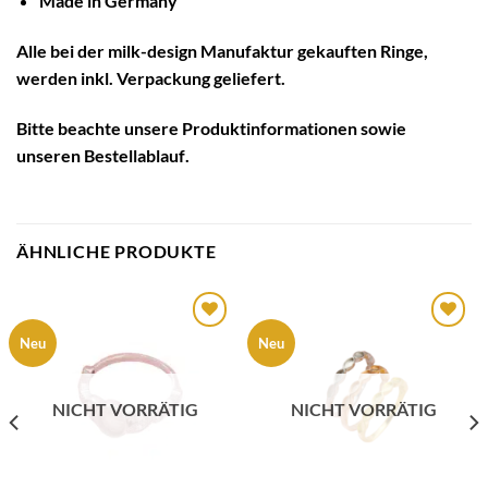
Made in Germany
Alle bei der milk-design Manufaktur gekauften Ringe,
werden inkl. Verpackung geliefert.
Bitte beachte unsere
Produktinformationen
sowie
unseren
Bestellablauf
.
ÄHNLICHE PRODUKTE
Auf die
Auf die
Neu
Neu
Wunschliste
Wunschliste
NICHT VORRÄTIG
NICHT VORRÄTIG