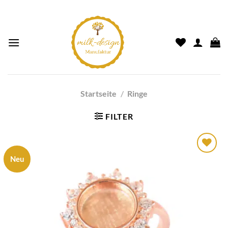
Startseite
/
Ringe
FILTER
Neu
Auf die
Wunschliste