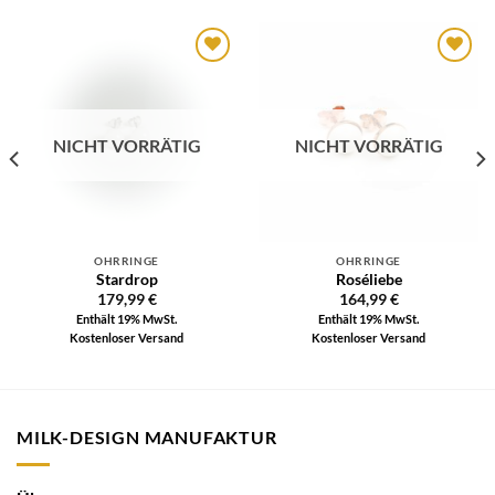
Auf die
Auf die
Wunschliste
Wunschliste
NICHT VORRÄTIG
NICHT VORRÄTIG
OHRRINGE
OHRRINGE
Stardrop
Roséliebe
179,99
€
164,99
€
Enthält 19% MwSt.
Enthält 19% MwSt.
Kostenloser Versand
Kostenloser Versand
MILK-DESIGN MANUFAKTUR