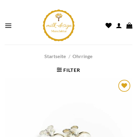
Startseite
/
Ohrringe
FILTER
Auf die
Wunschliste