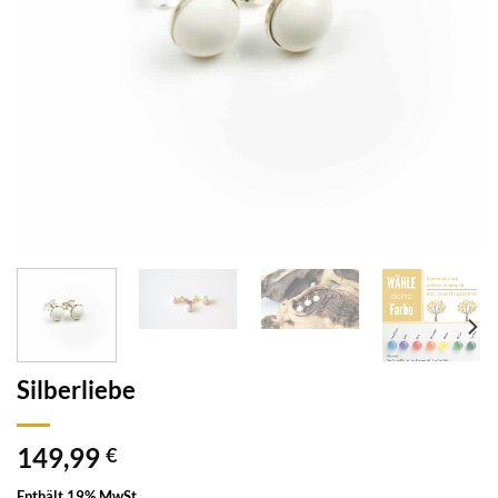
Silberliebe
149,99
€
Enthält 19% MwSt.