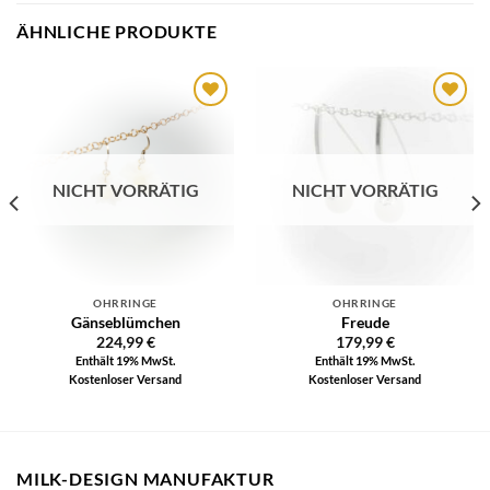
ÄHNLICHE PRODUKTE
Auf die
Auf die
Wunschliste
Wunschliste
NICHT VORRÄTIG
NICHT VORRÄTIG
OHRRINGE
OHRRINGE
Gänseblümchen
Freude
224,99
€
179,99
€
Enthält 19% MwSt.
Enthält 19% MwSt.
Kostenloser Versand
Kostenloser Versand
MILK-DESIGN MANUFAKTUR