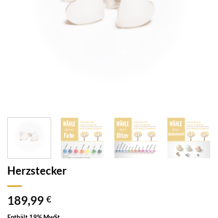
Herzstecker
189,99
€
Enthält 19% MwSt.