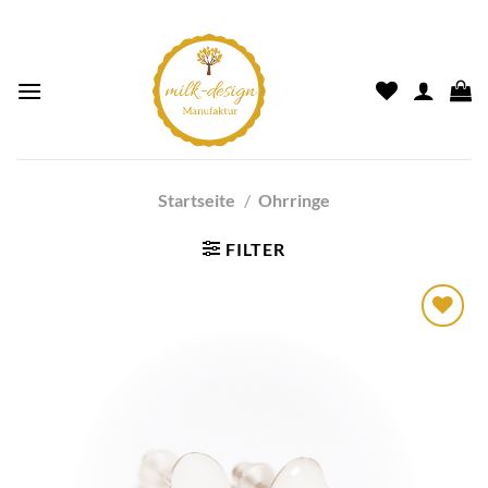
Startseite
/
Ohrringe
FILTER
Auf die
Wunschliste