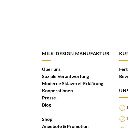
MILK-DESIGN MANUFAKTUR
KU
Über uns
Fer
Soziale Verantwortung
Bew
Moderne Sklaverei-Erklärung
Kooperationen
UNS
Presse
Blog
N
I
Shop
Angebote & Promotion