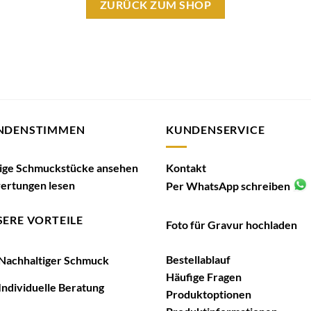
ZURÜCK ZUM SHOP
NDENSTIMMEN
KUNDENSERVICE
tige Schmuckstücke ansehen
Kontakt
ertungen lesen
Per WhatsApp schreiben
ERE VORTEILE
Foto für Gravur hochladen
Bestellablauf
achhaltiger Schmuck
Häufige Fragen
ndividuelle Beratung
Produktoptionen