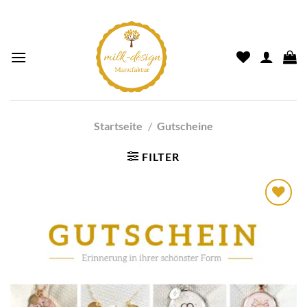
Startseite
/
Gutscheine
FILTER
Auf die
Wunschliste