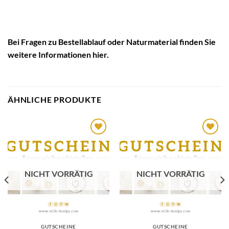
Bei Fragen zu
Bestellablauf
oder Naturmaterial finden Sie
weitere Informationen
hier
.
ÄHNLICHE PRODUKTE
Auf die
Auf die
Wunschliste
Wunschliste
NICHT VORRÄTIG
NICHT VORRÄTIG
GUTSCHEINE
GUTSCHEINE