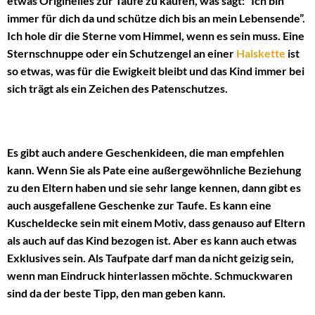
etwas Originelles zur Taufe zu kaufen, was sagt: “Ich bin
immer für dich da und schütze dich bis an mein Lebensende”.
Ich hole dir die Sterne vom Himmel, wenn es sein muss. Eine
Sternschnuppe oder ein Schutzengel an einer
Halskette
ist
so etwas, was für die Ewigkeit bleibt und das Kind immer bei
sich trägt als ein Zeichen des Patenschutzes.
Es gibt auch andere Geschenkideen, die man empfehlen
kann. Wenn Sie als Pate eine außergewöhnliche Beziehung
zu den Eltern haben und sie sehr lange kennen, dann gibt es
auch ausgefallene Geschenke zur Taufe. Es kann eine
Kuscheldecke sein mit einem Motiv, dass genauso auf Eltern
als auch auf das Kind bezogen ist. Aber es kann auch etwas
Exklusives sein. Als Taufpate darf man da nicht geizig sein,
wenn man Eindruck hinterlassen möchte. Schmuckwaren
sind da der beste Tipp, den man geben kann.